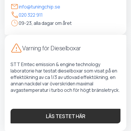
info@tuningchip.se
020 322 911
09-23, alla dagar om året
Varning för Dieselboxar
STT Emtec emission & engine technology
laboratorie har testat dieselboxar som visat på en
effektökning av ca 1/3 av utlovad effektökning, en
annan nackdel var överskriden maximal
avgastemperatur i turbo och för högt bränsletryck.
LÄS TESTET HÄR