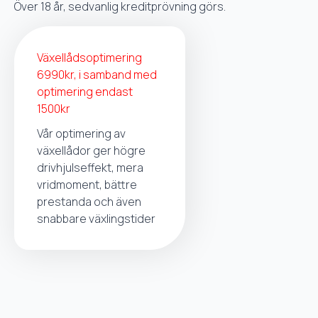
Över 18 år, sedvanlig kreditprövning görs.
Växellådsoptimering
6990kr, i samband med
optimering endast
1500kr
Vår optimering av
växellådor ger högre
drivhjulseffekt, mera
vridmoment, bättre
prestanda och även
snabbare växlingstider