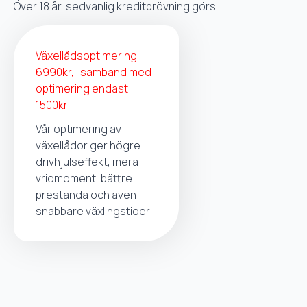
Över 18 år, sedvanlig kreditprövning görs.
Växellådsoptimering
6990kr, i samband med
optimering endast
1500kr
Vår optimering av
växellådor ger högre
drivhjulseffekt, mera
vridmoment, bättre
prestanda och även
snabbare växlingstider