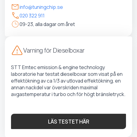
info@tuningchip.se
020 322 911
09-23, alla dagar om året
Varning för Dieselboxar
STT Emtec emission & engine technology
laboratorie har testat dieselboxar som visat på en
effektökning av ca 1/3 av utlovad effektökning, en
annan nackdel var överskriden maximal
avgastemperatur i turbo och för högt bränsletryck.
LÄS TESTET HÄR