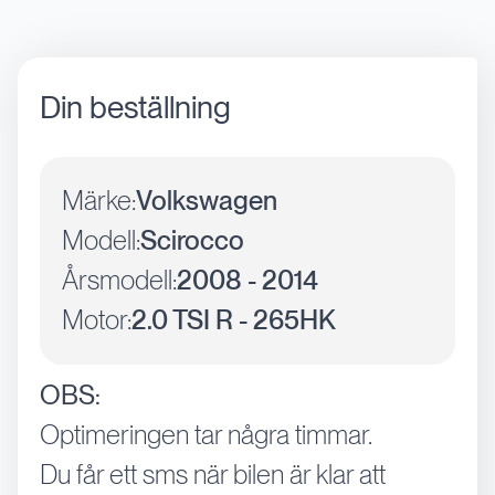
Din beställning
Märke:
Volkswagen
Modell:
Scirocco
Årsmodell:
2008 - 2014
Motor:
2.0 TSI R - 265HK
OBS:
Optimeringen tar några timmar.
Du får ett sms när bilen är klar att