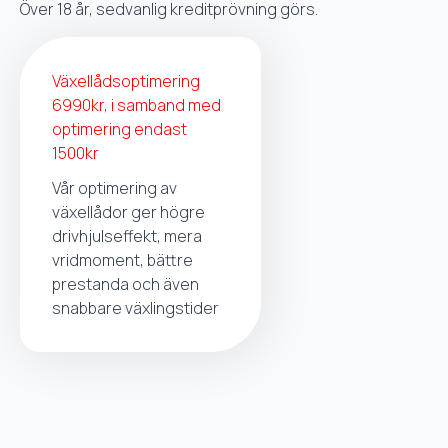
Över 18 år, sedvanlig kreditprövning görs.
Växellådsoptimering
6990kr, i samband med
optimering endast
1500kr
Vår optimering av
växellådor ger högre
drivhjulseffekt, mera
vridmoment, bättre
prestanda och även
snabbare växlingstider