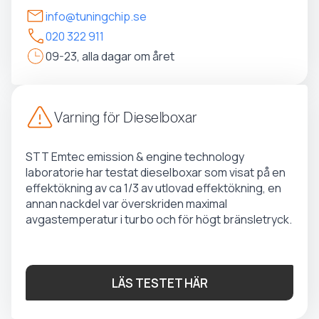
info@tuningchip.se
020 322 911
09-23, alla dagar om året
Varning för Dieselboxar
STT Emtec emission & engine technology
laboratorie har testat dieselboxar som visat på en
effektökning av ca 1/3 av utlovad effektökning, en
annan nackdel var överskriden maximal
avgastemperatur i turbo och för högt bränsletryck.
LÄS TESTET HÄR