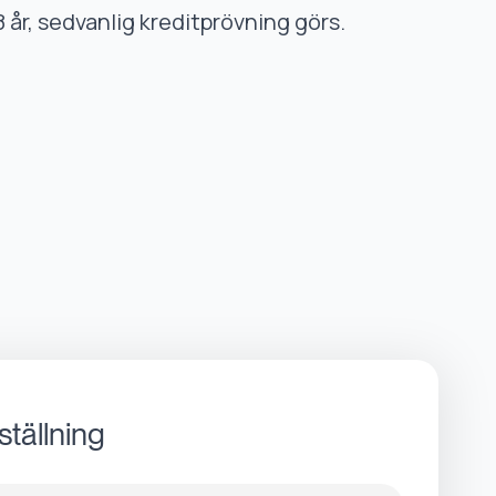
8 år, sedvanlig kreditprövning görs.
ställning