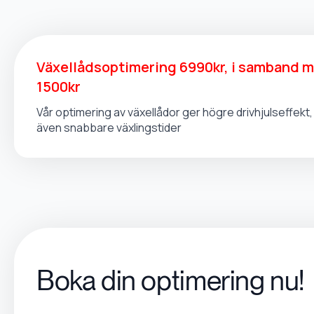
Växellådsoptimering 6990kr, i samband 
1500kr
Vår optimering av växellådor ger högre drivhjulseffek
även snabbare växlingstider
Boka din optimering nu!