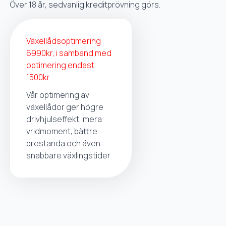
Över 18 år, sedvanlig kreditprövning görs.
Växellådsoptimering
6990kr, i samband med
optimering endast
1500kr
Vår optimering av
växellådor ger högre
drivhjulseffekt, mera
vridmoment, bättre
prestanda och även
snabbare växlingstider