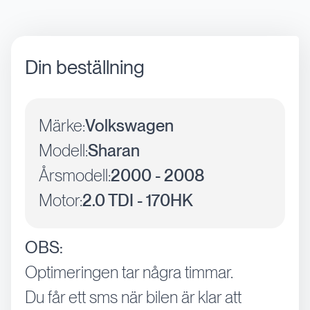
Din beställning
Märke:
Volkswagen
Modell:
Sharan
Årsmodell:
2000 - 2008
Motor:
2.0 TDI - 170HK
OBS:
Optimeringen tar några timmar.
Du får ett sms när bilen är klar att