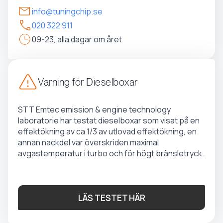
info@tuningchip.se
020 322 911
09-23, alla dagar om året
Varning för Dieselboxar
STT Emtec emission & engine technology
laboratorie har testat dieselboxar som visat på en
effektökning av ca 1/3 av utlovad effektökning, en
annan nackdel var överskriden maximal
avgastemperatur i turbo och för högt bränsletryck.
LÄS TESTET HÄR