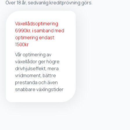
Över 18 år, sedvanlig kreditprövning görs.
Växellådsoptimering
6990kr, i samband med
optimering endast
1500kr
Vår optimering av
växellådor ger högre
drivhjulseffekt, mera
vridmoment, bättre
prestanda och även
snabbare växlingstider