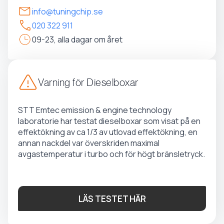
info@tuningchip.se
020 322 911
09-23, alla dagar om året
Varning för Dieselboxar
STT Emtec emission & engine technology
laboratorie har testat dieselboxar som visat på en
effektökning av ca 1/3 av utlovad effektökning, en
annan nackdel var överskriden maximal
avgastemperatur i turbo och för högt bränsletryck.
LÄS TESTET HÄR