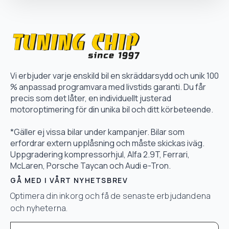
Vi erbjuder varje enskild bil en skräddarsydd och unik 100
% anpassad programvara med livstids garanti. Du får
precis som det låter, en individuellt justerad
motoroptimering för din unika bil och ditt körbeteende.
*Gäller ej vissa bilar under kampanjer. Bilar som
erfordrar extern upplåsning och måste skickas iväg.
Uppgradering kompressorhjul, Alfa 2.9T, Ferrari,
McLaren, Porsche Taycan och Audi e-Tron.
GÅ MED I VÅRT NYHETSBREV
Optimera din inkorg och få de senaste erbjudandena
och nyheterna.
Email