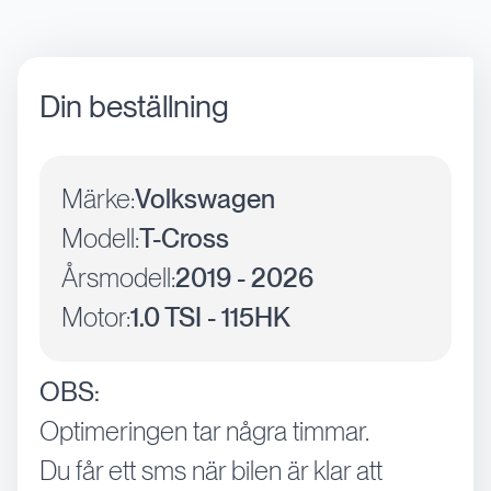
Din beställning
Märke:
Volkswagen
Modell:
T-Cross
Årsmodell:
2019 - 2026
Motor:
1.0 TSI - 115HK
OBS:
Optimeringen tar några timmar.
Du får ett sms när bilen är klar att