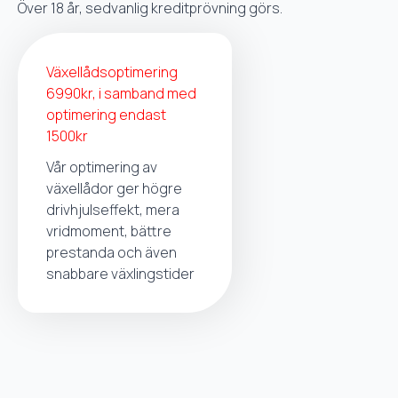
Över 18 år, sedvanlig kreditprövning görs.
Växellådsoptimering
6990kr, i samband med
optimering endast
1500kr
Vår optimering av
växellådor ger högre
drivhjulseffekt, mera
vridmoment, bättre
prestanda och även
snabbare växlingstider