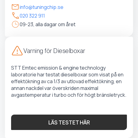
info@tuningchip.se
020 322 911
09-23, alla dagar om året
Varning för Dieselboxar
STT Emtec emission & engine technology
laboratorie har testat dieselboxar som visat på en
effektökning av ca 1/3 av utlovad effektökning, en
annan nackdel var överskriden maximal
avgastemperatur i turbo och för högt bränsletryck.
LÄS TESTET HÄR