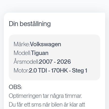
Din beställning
Märke:
Volkswagen
Modell:
Tiguan
Årsmodell:
2007 - 2026
Motor:
2.0 TDI - 170HK - Steg 1
OBS:
Optimeringen tar några timmar.
Du får ett sms när bilen är klar att