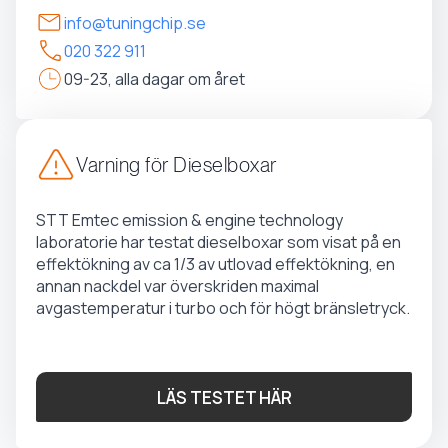
info@tuningchip.se
020 322 911
09-23, alla dagar om året
Varning för Dieselboxar
STT Emtec emission & engine technology
laboratorie har testat dieselboxar som visat på en
effektökning av ca 1/3 av utlovad effektökning, en
annan nackdel var överskriden maximal
avgastemperatur i turbo och för högt bränsletryck.
LÄS TESTET HÄR