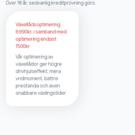
Över 18 år, sedvanlig kreditprövning görs.
Växellådsoptimering
6990kr, i samband med
optimering endast
1500kr
Vår optimering av
växellådor ger högre
drivhjulseffekt, mera
vridmoment, bättre
prestanda och även
snabbare växlingstider