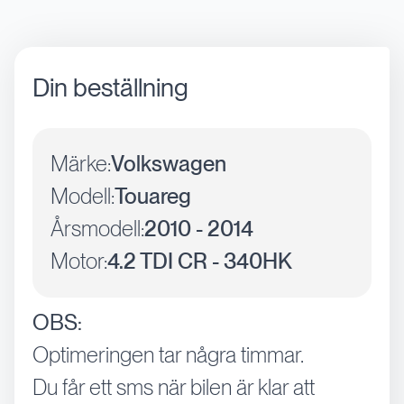
Din beställning
Märke:
Volkswagen
Modell:
Touareg
Årsmodell:
2010 - 2014
Motor:
4.2 TDI CR - 340HK
OBS:
Optimeringen tar några timmar.
Du får ett sms när bilen är klar att