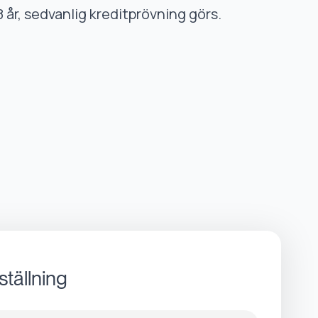
8 år, sedvanlig kreditprövning görs.
ställning