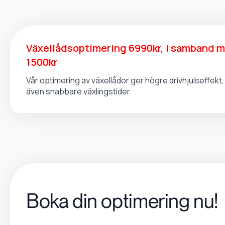
Växellådsoptimering 6990kr, i samband 
1500kr
Vår optimering av växellådor ger högre drivhjulseffek
även snabbare växlingstider
Boka din optimering nu!