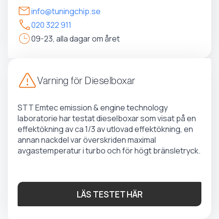
info@tuningchip.se
020 322 911
09-23, alla dagar om året
Varning för Dieselboxar
STT Emtec emission & engine technology
laboratorie har testat dieselboxar som visat på en
effektökning av ca 1/3 av utlovad effektökning, en
annan nackdel var överskriden maximal
avgastemperatur i turbo och för högt bränsletryck.
LÄS TESTET HÄR