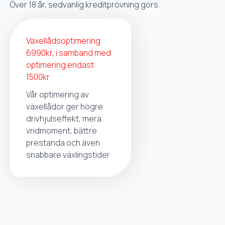
Över 18 år, sedvanlig kreditprövning görs.
Växellådsoptimering
6990kr, i samband med
optimering endast
1500kr
Vår optimering av
växellådor ger högre
drivhjulseffekt, mera
vridmoment, bättre
prestanda och även
snabbare växlingstider