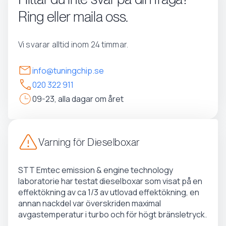
Ring eller maila oss.
Vi svarar alltid inom 24 timmar.
info@tuningchip.se
020 322 911
09-23, alla dagar om året
Varning för Dieselboxar
STT Emtec emission & engine technology
laboratorie har testat dieselboxar som visat på en
effektökning av ca 1/3 av utlovad effektökning, en
annan nackdel var överskriden maximal
avgastemperatur i turbo och för högt bränsletryck.