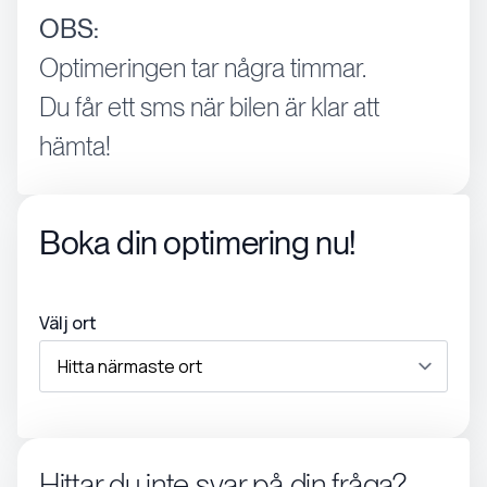
OBS:
Optimeringen tar några timmar.
Du får ett sms när bilen är klar att
hämta!
Boka din optimering nu!
Välj ort
Hittar du inte svar på din fråga?