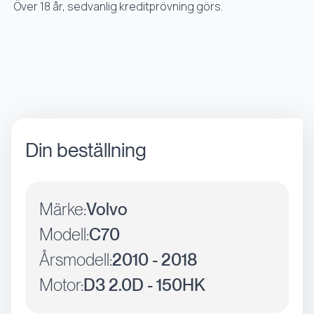
Över 18 år, sedvanlig kreditprövning görs.
Din beställning
Märke:
Volvo
Modell:
C70
Årsmodell:
2010 - 2018
Motor:
D3 2.0D - 150HK