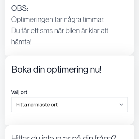
OBS:
Optimeringen tar några timmar.
Du får ett sms när bilen är klar att
hämta!
Boka din optimering nu!
Välj ort
Hittar du inte svar på din fråga?