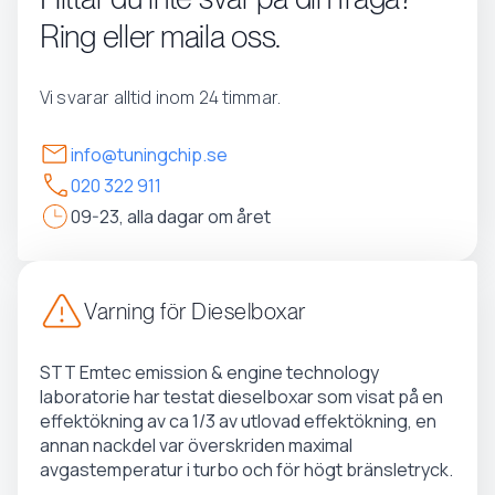
Ring eller maila oss.
Vi svarar alltid inom 24 timmar.
info@tuningchip.se
020 322 911
09-23, alla dagar om året
Varning för Dieselboxar
STT Emtec emission & engine technology
laboratorie har testat dieselboxar som visat på en
effektökning av ca 1/3 av utlovad effektökning, en
annan nackdel var överskriden maximal
avgastemperatur i turbo och för högt bränsletryck.