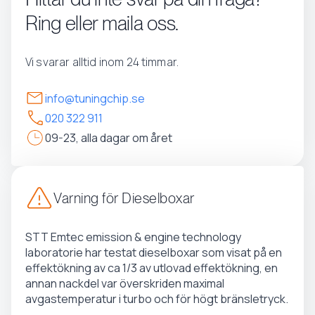
Ring eller maila oss.
Vi svarar alltid inom 24 timmar.
info@tuningchip.se
020 322 911
09-23, alla dagar om året
Varning för Dieselboxar
STT Emtec emission & engine technology
laboratorie har testat dieselboxar som visat på en
effektökning av ca 1/3 av utlovad effektökning, en
annan nackdel var överskriden maximal
avgastemperatur i turbo och för högt bränsletryck.