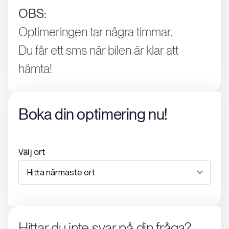
OBS:
Optimeringen tar några timmar.
Du får ett sms när bilen är klar att
hämta!
Boka din optimering nu!
Välj ort
Hittar du inte svar på din fråga?