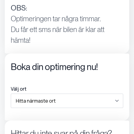
OBS:
Optimeringen tar några timmar.
Du får ett sms när bilen är klar att
hämta!
Boka din optimering nu!
Välj ort
Hittar du inte svar på din fråga?