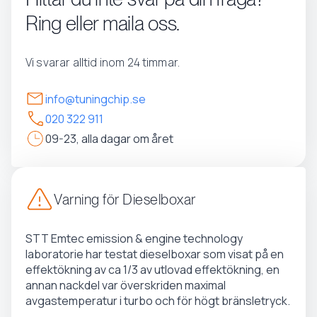
Ring eller maila oss.
Vi svarar alltid inom 24 timmar.
info@tuningchip.se
020 322 911
09-23, alla dagar om året
Varning för Dieselboxar
STT Emtec emission & engine technology
laboratorie har testat dieselboxar som visat på en
effektökning av ca 1/3 av utlovad effektökning, en
annan nackdel var överskriden maximal
avgastemperatur i turbo och för högt bränsletryck.