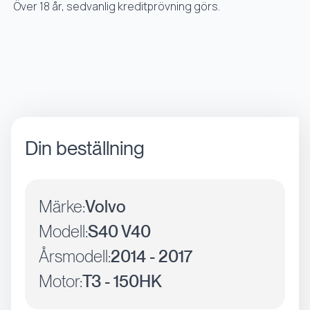
Över 18 år, sedvanlig kreditprövning görs.
Din beställning
Märke:
Volvo
Modell:
S40 V40
Årsmodell:
2014 - 2017
Motor:
T3 - 150HK