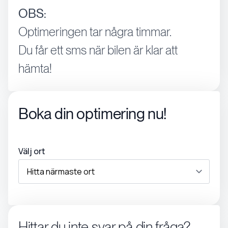
OBS:
Optimeringen tar några timmar.
Du får ett sms när bilen är klar att
hämta!
Boka din optimering nu!
Välj ort
Hittar du inte svar på din fråga?