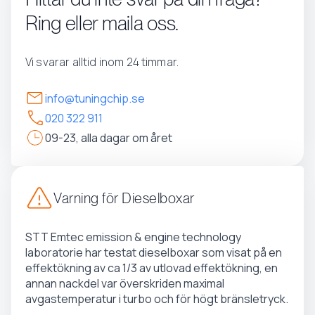
Ring eller maila oss.
Vi svarar alltid inom 24 timmar.
info@tuningchip.se
020 322 911
09-23, alla dagar om året
Varning för Dieselboxar
STT Emtec emission & engine technology
laboratorie har testat dieselboxar som visat på en
effektökning av ca 1/3 av utlovad effektökning, en
annan nackdel var överskriden maximal
avgastemperatur i turbo och för högt bränsletryck.