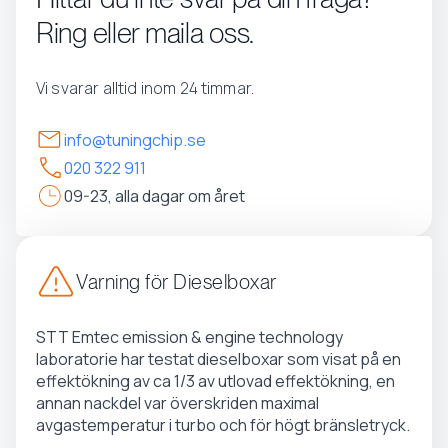
Ring eller maila oss.
Vi svarar alltid inom 24 timmar.
info@tuningchip.se
020 322 911
09-23, alla dagar om året
Varning för Dieselboxar
STT Emtec emission & engine technology
laboratorie har testat dieselboxar som visat på en
effektökning av ca 1/3 av utlovad effektökning, en
annan nackdel var överskriden maximal
avgastemperatur i turbo och för högt bränsletryck.