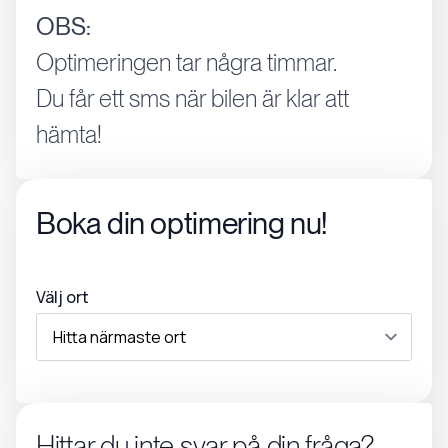
OBS:
Optimeringen tar några timmar.
Du får ett sms när bilen är klar att
hämta!
Boka din optimering nu!
Välj ort
Hittar du inte svar på din fråga?