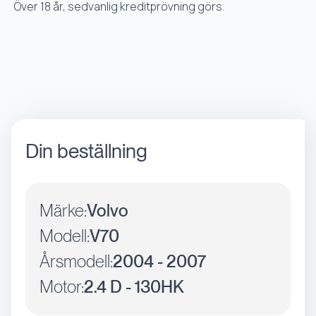
Över 18 år, sedvanlig kreditprövning görs.
Din beställning
Märke:
Volvo
Modell:
V70
Årsmodell:
2004 - 2007
Motor:
2.4 D - 130HK