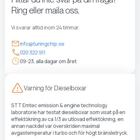
Ring eller maila oss.
Vi svarar alltid inom 24 timmar.
info@tuningchip.se
020 322 911
09-23, alla dagar om året
Varning för Dieselboxar
STT Emtec emission & engine technology
laboratorie har testat dieselboxar som visat på en
effektökning av ca 1/3 av utlovad effektökning, en
annan nackdel var överskriden maximal
avgastemperatur i turbo och för högt bränsletryck.