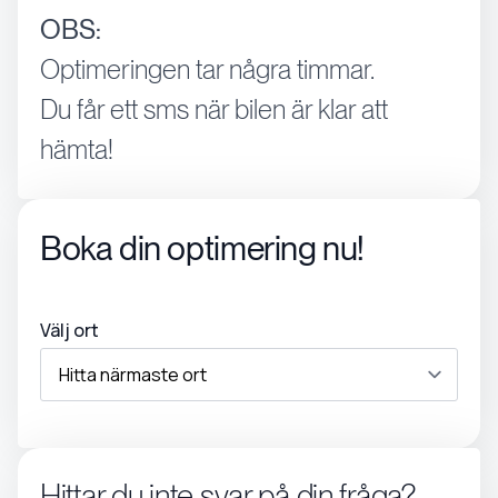
OBS:
Optimeringen tar några timmar.
Du får ett sms när bilen är klar att
hämta!
Boka din optimering nu!
Välj ort
Hittar du inte svar på din fråga?