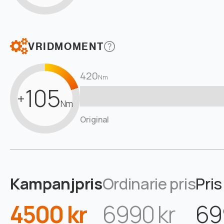
VRIDMOMENT
420
Nm
105
+
Nm
Original
Kampanjpris
Ordinarie pris
Pris
4500 kr
6990 kr
69