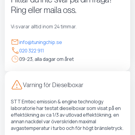
Ring eller maila oss.
Vi svarar alltid inom 24 timmar.
info@tuningchip.se
020 322 911
09-23, alla dagar om året
Varning för Dieselboxar
STT Emtec emission & engine technology
laboratorie har testat dieselboxar som visat på en
effektökning av ca 1/3 av utlovad effektökning, en
annan nackdel var överskriden maximal
avgastemperatur i turbo och för högt bränsletryck.