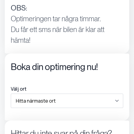
OBS:
Optimeringen tar några timmar.
Du får ett sms när bilen är klar att
hämta!
Boka din optimering nu!
Välj ort
Hittar du inte svar på din fråga?