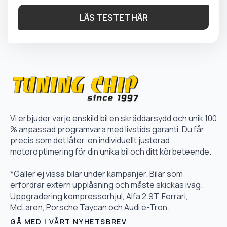
LÄS TESTET HÄR
Vi erbjuder varje enskild bil en skräddarsydd och unik 100
% anpassad programvara med livstids garanti. Du får
precis som det låter, en individuellt justerad
motoroptimering för din unika bil och ditt körbeteende.
*Gäller ej vissa bilar under kampanjer. Bilar som
erfordrar extern upplåsning och måste skickas iväg.
Uppgradering kompressorhjul, Alfa 2.9T, Ferrari,
McLaren, Porsche Taycan och Audi e-Tron.
GÅ MED I VÅRT NYHETSBREV