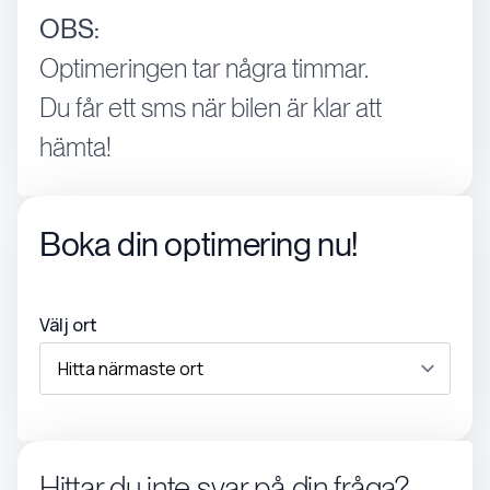
OBS:
Optimeringen tar några timmar.
Du får ett sms när bilen är klar att
hämta!
Boka din optimering nu!
Välj ort
Hittar du inte svar på din fråga?