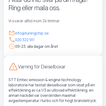
Ring eller maila oss.
Vi svarar alltid inom 24 timmar.
info@tuningchip.se
020 322 911
09-23, alla dagar om året
Varning för Dieselboxar
STT Emtec emission & engine technology
laboratorie har testat dieselboxar som visat på en
effektökning av ca 1/3 av utlovad effektökning, en
annan nackdel var överskriden maximal
avgastemperatur i turbo och för högt bränsletryck.