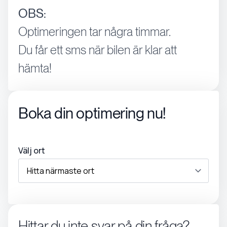
OBS:
Optimeringen tar några timmar.
Du får ett sms när bilen är klar att
hämta!
Boka din optimering nu!
Välj ort
Hittar du inte svar på din fråga?