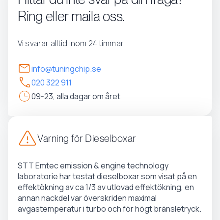
Ring eller maila oss.
Vi svarar alltid inom 24 timmar.
info@tuningchip.se
020 322 911
09-23, alla dagar om året
Varning för Dieselboxar
STT Emtec emission & engine technology
laboratorie har testat dieselboxar som visat på en
effektökning av ca 1/3 av utlovad effektökning, en
annan nackdel var överskriden maximal
avgastemperatur i turbo och för högt bränsletryck.