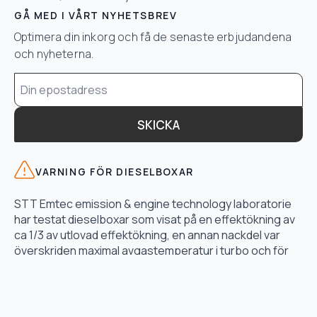
GÅ MED I VÅRT NYHETSBREV
Optimera din inkorg och få de senaste erbjudandena
och nyheterna.
Email
*
SKICKA
VARNING FÖR DIESELBOXAR
STT Emtec emission & engine technology laboratorie
har testat dieselboxar som visat på en effektökning av
ca 1/3 av utlovad effektökning, en annan nackdel var
överskriden maximal avgastemperatur i turbo och för
högt bränsletryck.
LÄS TESTET HÄR