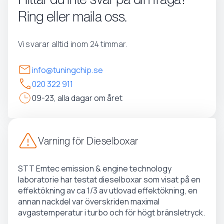
Ring eller maila oss.
Vi svarar alltid inom 24 timmar.
info@tuningchip.se
020 322 911
09-23, alla dagar om året
Varning för Dieselboxar
STT Emtec emission & engine technology
laboratorie har testat dieselboxar som visat på en
effektökning av ca 1/3 av utlovad effektökning, en
annan nackdel var överskriden maximal
avgastemperatur i turbo och för högt bränsletryck.