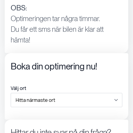
OBS:
Optimeringen tar några timmar.
Du får ett sms när bilen är klar att
hämta!
Boka din optimering nu!
Välj ort
Hittar du inte svar på din fråga?