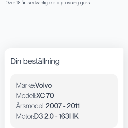
Över 18 år, sedvanlig kreditprövning görs.
Din beställning
Märke:
Volvo
Modell:
XC 70
Årsmodell:
2007 - 2011
Motor:
D3 2.0 - 163HK