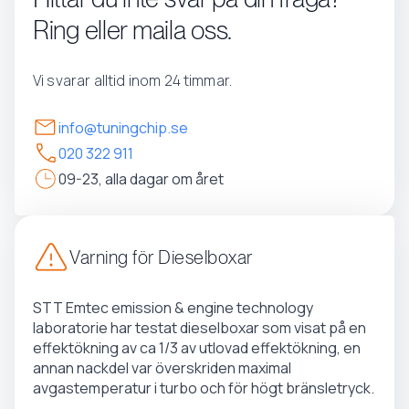
Ring eller maila oss.
Vi svarar alltid inom 24 timmar.
info@tuningchip.se
020 322 911
09-23, alla dagar om året
Varning för Dieselboxar
STT Emtec emission & engine technology
laboratorie har testat dieselboxar som visat på en
effektökning av ca 1/3 av utlovad effektökning, en
annan nackdel var överskriden maximal
avgastemperatur i turbo och för högt bränsletryck.