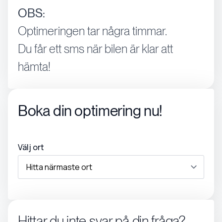
OBS:
Optimeringen tar några timmar.
Du får ett sms när bilen är klar att
hämta!
Boka din optimering nu!
Välj ort
Hittar du inte svar på din fråga?