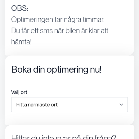
OBS:
Optimeringen tar några timmar.
Du får ett sms när bilen är klar att
hämta!
Boka din optimering nu!
Välj ort
Hittar du inte svar på din fråga?