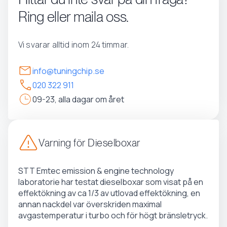
Ring eller maila oss.
Vi svarar alltid inom 24 timmar.
info@tuningchip.se
020 322 911
09-23, alla dagar om året
Varning för Dieselboxar
STT Emtec emission & engine technology
laboratorie har testat dieselboxar som visat på en
effektökning av ca 1/3 av utlovad effektökning, en
annan nackdel var överskriden maximal
avgastemperatur i turbo och för högt bränsletryck.