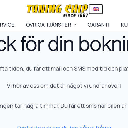
ERVICE
ÖVRIGA TJÄNSTER
GARANTI
KU
ck för din bokni
ta tiden, du får ett mail och SMS med tid och pla
Vi hör av oss om det är något vi undrar över!
gen tar några timmar. Du får ett sms när bilen är 
Kontakta oss om du har några frågor