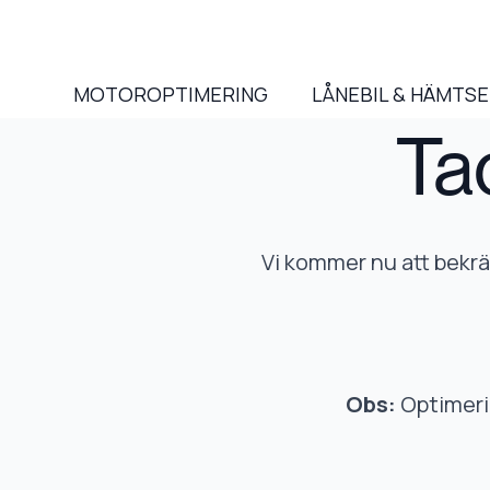
MOTOROPTIMERING
LÅNEBIL & HÄMTS
Ta
Vi kommer nu att bekräf
Obs:
Optimerin