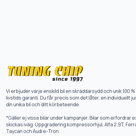
Vi erbjuder varje enskild bil en skräddarsydd och unik 10
livstids garanti. Du får precis som det låter, en individuellt
din unika bil och ditt körbeteende.
*Gäller ej vissa bilar under kampanjer. Bilar som erfordrar
skickas iväg. Uppgradering kompressorhjul, Alfa 2.9T, Fer
Taycan och Audi e-Tron.