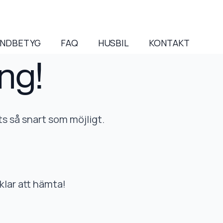
NDBETYG
FAQ
HUSBIL
KONTAKT
ng!
ts så snart som möjligt.
klar att hämta!